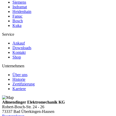
Siemens
Indramat
Heidenhain
Fanuc
Bosch
Kuka
Service
Ankauf
Downloads
Kontakt
Shop
Unternehmen
Über uns
Historie
Zertifizierung
Karriere
Allmendinger Elektromechanik KG
Robert-Bosch-Str. 24 - 26
73337 Bad Überkingen-Hausen