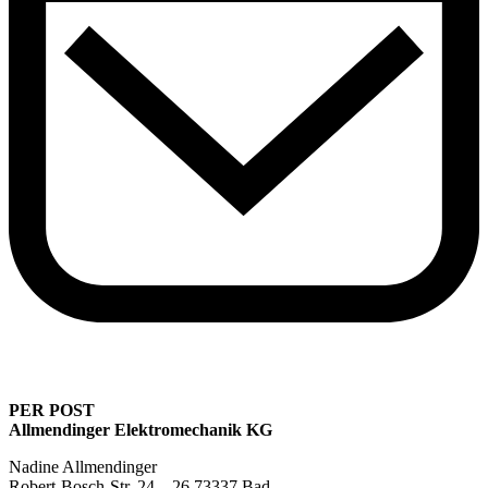
PER POST
Allmendinger Elektromechanik KG
Nadine Allmendinger
Robert-Bosch-Str. 24 – 26 73337 Bad