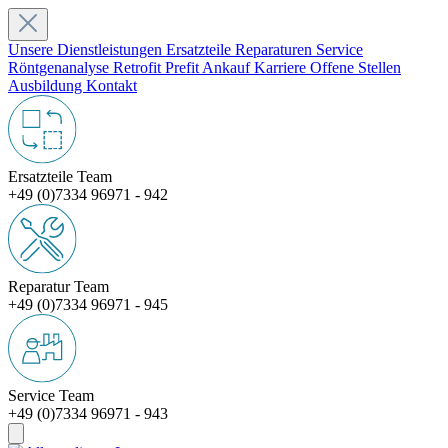
Unsere Dienstleistungen
Ersatzteile
Reparaturen
Service
Röntgenanalyse
Retrofit
Prefit
Ankauf
Karriere
Offene Stellen
Ausbildung
Kontakt
Ersatzteile Team
+49 (0)7334 96971 - 942
Reparatur Team
+49 (0)7334 96971 - 945
Service Team
+49 (0)7334 96971 - 943