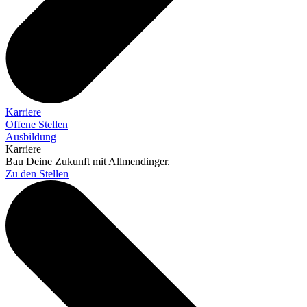
Karriere
Offene Stellen
Ausbildung
Karriere
Bau Deine Zukunft mit Allmendinger.
Zu den Stellen